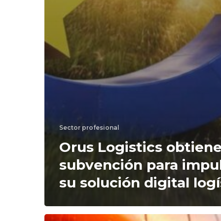
Sector profesional
Orus Logistics obtien
subvención para impu
su solución digital logí
25º