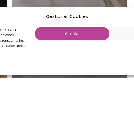
Gestionar Cookies
okies para
Aceptar
 de estas
vegación o las
nto, puede afectar
Digitalización y eficiencia
Adiós a la barrera del