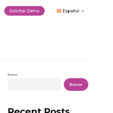
Men
Solicitar Demo
Español
Buscar
Buscar
Recent Posts