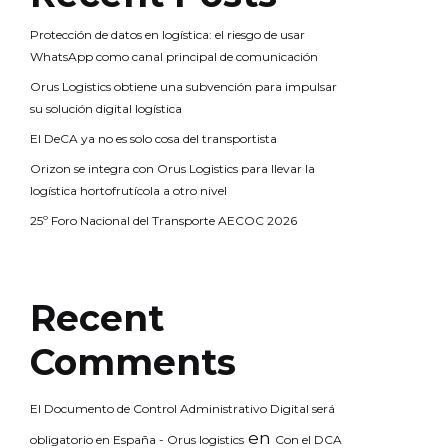
Protección de datos en logística: el riesgo de usar
WhatsApp como canal principal de comunicación
Orus Logistics obtiene una subvención para impulsar
su solución digital logística
El DeCA ya no es solo cosa del transportista
Orizon se integra con Orus Logistics para llevar la
logística hortofrutícola a otro nivel
25º Foro Nacional del Transporte AECOC 2026
Recent
Comments
El Documento de Control Administrativo Digital será
en
obligatorio en España - Orus logistics
Con el DCA