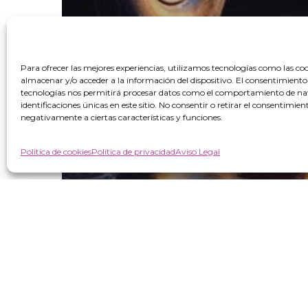
Para ofrecer las mejores experiencias, utilizamos tecnologías como las co
almacenar y/o acceder a la información del dispositivo. El consentimiento
tecnologías nos permitirá procesar datos como el comportamiento de na
identificaciones únicas en este sitio. No consentir o retirar el consentimie
negativamente a ciertas características y funciones.
Política de cookies
Política de privacidad
Aviso Legal
Sector profesional
25º Foro Nacional del