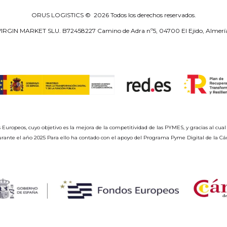
ORUS LOGISTICS ©
2026
Todos los derechos reservados.
IRGIN MARKET SLU. B72458227 Camino de Adra nº5, 04700 El Ejido, Almerí
opeos, cuyo objetivo es la mejora de la competitividad de las PYMES, y gracias al cual 
 durante el año 2025 Para ello ha contado con el apoyo del Programa Pyme Digital de la