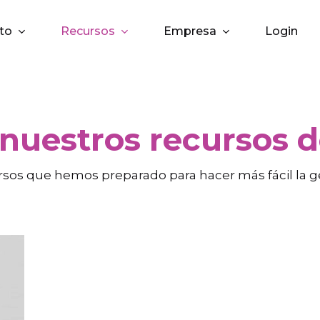
to
Recursos
Empresa
Login
 nuestros recursos 
rsos que hemos preparado para hacer más fácil la ge