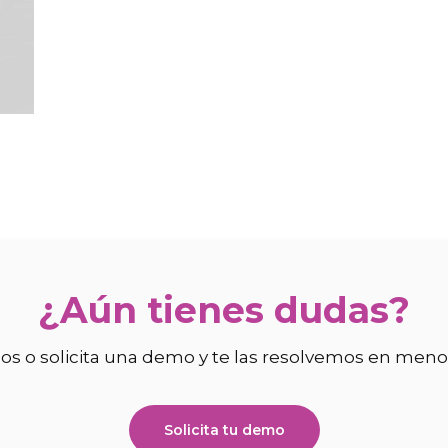
l
a
¿Aún tienes dudas?
os o solicita una demo y te las resolvemos en meno
Solicita tu demo