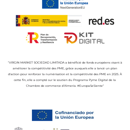
“VIRGIN MARKET SOCIEDAD LIMITADA a bénéficié de fonds européens visant à
améliorer la compétitivité des PME, grâce auxquels elle a lancé un plan
d’action pour renforcer la numérisation et la compétitivité des PME en 2025. À
cette fin, elle a compté sur le soutien du Programa Pyme Digital de la
Chambre de commerce d’Almería. #EuropaSeSiente”