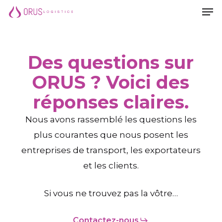
Men
Skip
Men
to
main
content
Des questions sur
ORUS ? Voici des
réponses claires.
Nous avons rassemblé les questions les
plus courantes que nous posent les
entreprises de transport, les exportateurs
et les clients.
Si vous ne trouvez pas la vôtre…
Contactez-nous