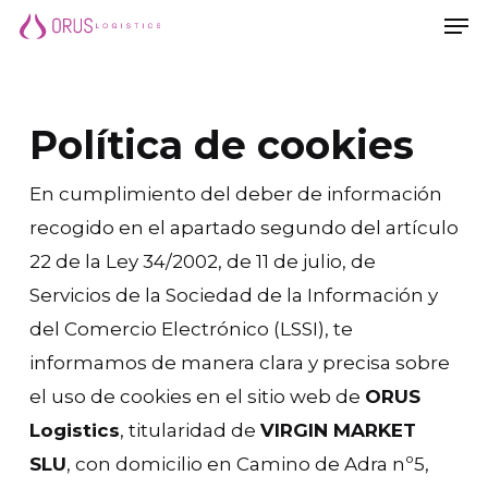
Men
Saltar
Men
al
contenido
principal
Política de cookies
En cumplimiento del deber de información
recogido en el apartado segundo del artículo
22 de la Ley 34/2002, de 11 de julio, de
Servicios de la Sociedad de la Información y
del Comercio Electrónico (LSSI), te
informamos de manera clara y precisa sobre
el uso de cookies en el sitio web de
ORUS
Logistics
, titularidad de
VIRGIN MARKET
SLU
, con domicilio en Camino de Adra nº5,