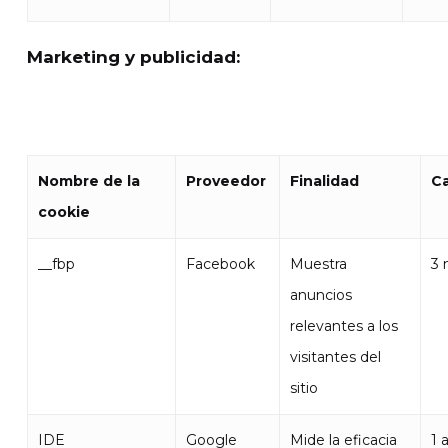
Marketing y publicidad:
Nombre de la
Proveedor
Finalidad
C
cookie
__fbp
Facebook
Muestra
3 
anuncios
relevantes a los
visitantes del
sitio
IDE
Google
Mide la eficacia
1 