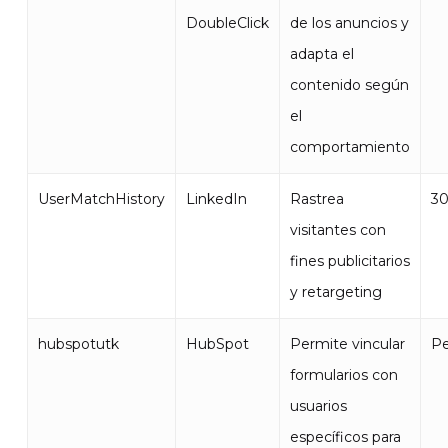
DoubleClick
de los anuncios y
adapta el
contenido según
el
comportamiento
UserMatchHistory
LinkedIn
Rastrea
30
visitantes con
fines publicitarios
y retargeting
hubspotutk
HubSpot
Permite vincular
Pe
formularios con
usuarios
específicos para