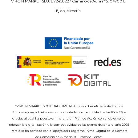
VIRGIN MARKET SLU. B72458227 Camino de Adra nº5, 04700 El
Ejido, Almería.
“VIRGIN MARKET SOCIEDAD LIMITADA ha sido beneficiaria de Fondos
Europeos, cuyo objetivo es la mejora de la competitividad de las PYMES, y
gracias al cual ha puesto en marcha un Plan de Acción con el objetivo de
reforzar la digitalización y la competitividad de las pymes durante el año 2025
Para ello ha contado con el apoyo del Programa Pyme Digital de la Cámara
de Comercio de Almería. #EuropaSeSiente”