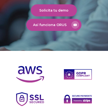
Solicita tu demo
Así funciona ORUS