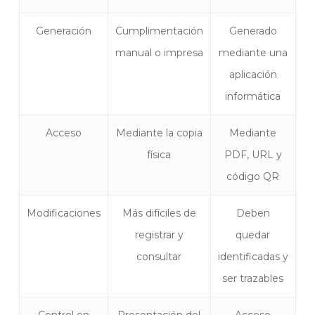
Generación
Cumplimentación
Generado
manual o impresa
mediante una
aplicación
informática
Acceso
Mediante la copia
Mediante
física
PDF, URL y
código QR
Modificaciones
Más difíciles de
Deben
registrar y
quedar
consultar
identificadas y
ser trazables
Control en
Presentación del
Acceso