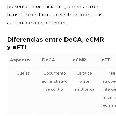
presentar información reglamentaria de
transporte en formato electrónico ante las
autoridades competentes.
Diferencias entre DeCA, eCMR
y eFTI
Aspecto
DeCA
eCMR
eFTI
Qué es
Documento
Carta de
Mar
administrativo
porte
europe
de control
electrónica
interc
inform
reglame