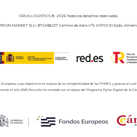
ORUS LOGISTICS ©
2026
Todos los derechos reservados.
IRGIN MARKET SLU. B72458227 Camino de Adra nº5, 04700 El Ejido, Almerí
opeos, cuyo objetivo es la mejora de la competitividad de las PYMES, y gracias al cual 
 durante el año 2025 Para ello ha contado con el apoyo del Programa Pyme Digital de la