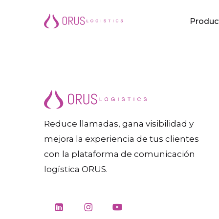
Saltar
Produc
al
contenido
principal
Reduce llamadas, gana visibilidad y
mejora la experiencia de tus clientes
con la plataforma de comunicación
logística ORUS.