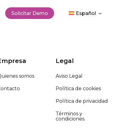
Men
Solicitar Demo
Español
Empresa
Legal
Quienes somos
Aviso Legal
Contacto
Política de cookies
Política de privacidad
Términos y
condiciones