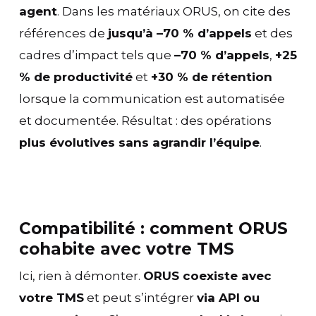
agent
. Dans les matériaux ORUS, on cite des
références de
jusqu’à –70 % d’appels
et des
cadres d’impact tels que
–70 % d’appels
,
+25
% de productivité
et
+30 % de rétention
lorsque la communication est automatisée
et documentée. Résultat : des opérations
plus évolutives sans agrandir l’équipe
.
Compatibilité : comment ORUS
cohabite avec votre TMS
Ici, rien à démonter.
ORUS coexiste avec
votre TMS
et peut s’intégrer
via API ou