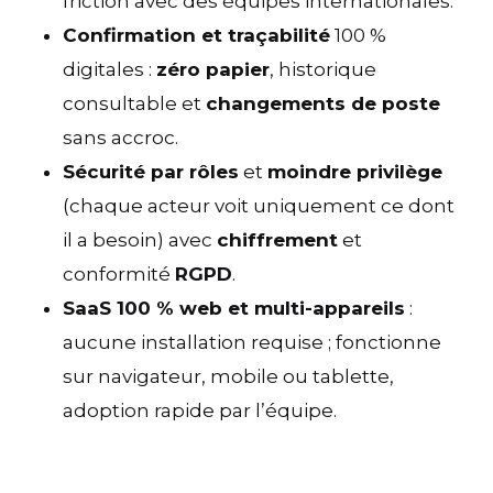
friction avec des équipes internationales.
Confirmation et traçabilité
100 %
digitales :
zéro papier
, historique
consultable et
changements de poste
sans accroc.
Sécurité par rôles
et
moindre privilège
(chaque acteur voit uniquement ce dont
il a besoin) avec
chiffrement
et
conformité
RGPD
.
SaaS 100 % web et multi-appareils
:
aucune installation requise ; fonctionne
sur navigateur, mobile ou tablette,
adoption rapide par l’équipe.