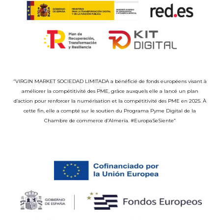
“VIRGIN MARKET SOCIEDAD LIMITADA a bénéficié de fonds européens visant à
améliorer la compétitivité des PME, grâce auxquels elle a lancé un plan
d’action pour renforcer la numérisation et la compétitivité des PME en 2025. À
cette fin, elle a compté sur le soutien du Programa Pyme Digital de la
Chambre de commerce d’Almería. #EuropaSeSiente”