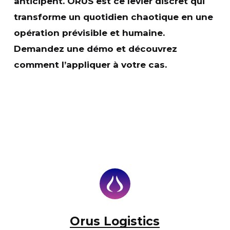
anticipent.
ORUS
est ce levier discret qui
transforme un quotidien chaotique en une
opération prévisible et humaine.
Demandez une démo et découvrez
comment l’appliquer à votre cas.
Orus Logistics