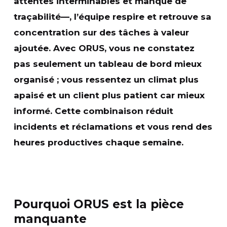
attentes interminables et manque de
traçabilité—, l’équipe respire et
retrouve sa
concentration
sur des tâches à valeur
ajoutée. Avec ORUS, vous ne constatez
pas seulement un tableau de bord mieux
organisé ; vous ressentez un
climat plus
apaisé
et un
client plus patient
car mieux
informé. Cette combinaison
réduit
incidents et réclamations
et vous rend des
heures productives chaque semaine.
Pourquoi ORUS est la pièce
manquante