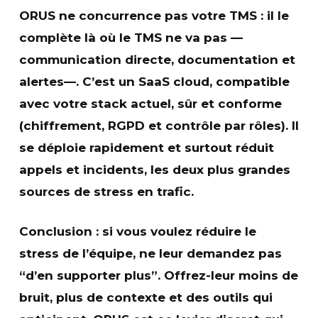
ORUS ne concurrence pas votre TMS :
il le
complète
là où le TMS ne va pas —
communication directe, documentation et
alertes—. C’est un
SaaS cloud
, compatible
avec votre stack actuel,
sûr et conforme
(chiffrement, RGPD et contrôle par rôles). Il
se déploie rapidement
et surtout
réduit
appels et incidents
, les deux plus grandes
sources de stress en trafic.
Conclusion
: si vous voulez
réduire le
stress
de l’équipe, ne leur demandez pas
“d’en supporter plus”. Offrez-leur moins de
bruit, plus de contexte et des outils qui