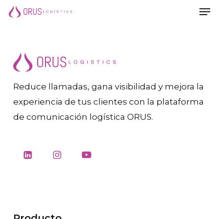
Men
Saltar
Men
al
contenido
principal
Reduce llamadas, gana visibilidad y mejora la
experiencia de tus clientes con la plataforma
de comunicación logística ORUS.
Producto