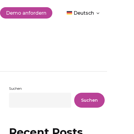
Men
Demo anfordern
Deutsch
Suchen
Suchen
Recent Posts