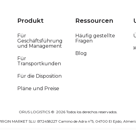
Produkt
Ressourcen
Für
Häufig gestellte
Geschäftsführung
Fragen
und Management
Blog
Für
Transportkunden
Für die Disposition
Pläne und Preise
ORUS LOGISTICS ©
2026
Todos los derechos reservados.
IRGIN MARKET SLU. B72458227 Camino de Adra nº5, 04700 El Ejido, Almerí