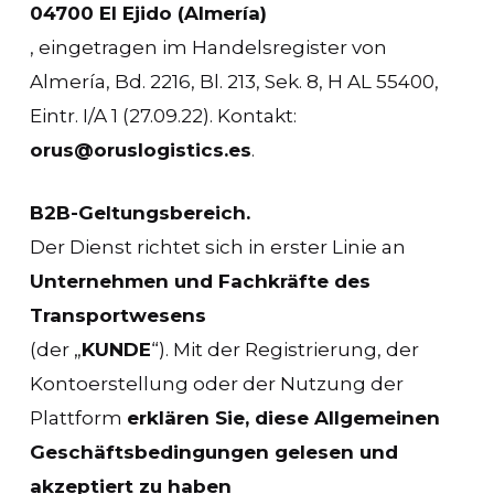
04700 El Ejido (Almería)
, eingetragen im Handelsregister von
Almería, Bd. 2216, Bl. 213, Sek. 8, H AL 55400,
Eintr. I/A 1 (27.09.22). Kontakt:
orus@oruslogistics.es
.
B2B-Geltungsbereich.
Der Dienst richtet sich in erster Linie an
Unternehmen und Fachkräfte des
Transportwesens
(der „
KUNDE
“). Mit der Registrierung, der
Kontoerstellung oder der Nutzung der
Plattform
erklären Sie, diese Allgemeinen
Geschäftsbedingungen gelesen und
akzeptiert zu haben