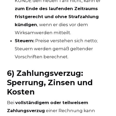
KUNDE den neuen Tarif nicht, kann er
zum Ende des laufenden Zeitraums
fristgerecht und ohne Strafzahlung
kündigen
, wenn er dies vor dem
Wirksamwerden mitteilt.
Steuern:
Preise verstehen sich netto;
Steuern werden gemäß geltender
Vorschriften berechnet.
6) Zahlungsverzug:
Sperrung, Zinsen und
Kosten
Bei
vollständigem oder teilweisem
Zahlungsverzug
einer Rechnung kann