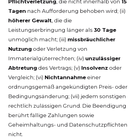
Pflichtverletzung
, die nicht innerhalb von
15
Tagen
nach Aufforderung behoben wird; (ii)
höherer Gewalt
, die die
Leistungserbringung länger als
30 Tage
unmöglich macht; (iii)
missbräuchlicher
Nutzung
oder Verletzung von
Immaterialgüterrechten; (iv)
unzulässiger
Abtretung
des Vertrags; (v)
Insolvenz
oder
Vergleich; (vi)
Nichtannahme
einer
ordnungsgemäß angekündigten Preis- oder
Bedingungsänderung; (vii) jedem sonstigen
rechtlich zulässigen Grund. Die Beendigung
berührt fällige Zahlungen sowie
Geheimhaltungs- und Datenschutzpflichten
nicht.