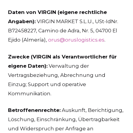
Daten von VIRGIN (eigene rechtliche
Angaben):
VIRGIN MARKET S.L.U., USt-IdNr.
B72458227, Camino de Adra, Nr. 5, 04700 El
Ejido (Almería),
orus@oruslogistics.es
.
Zwecke (VIRGIN als Verantwortlicher für
eigene Daten):
Verwaltung der
Vertragsbeziehung, Abrechnung und
Einzug; Support und operative
Kommunikation.
Betroffenenrechte:
Auskunft, Berichtigung,
Löschung, Einschränkung, Übertragbarkeit
und Widerspruch per Anfrage an