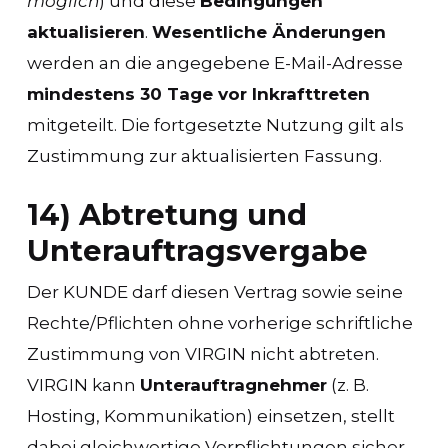
möglich
) und diese
Bedingungen
aktualisieren
.
Wesentliche Änderungen
werden an die angegebene E-Mail-Adresse
mindestens 30 Tage vor Inkrafttreten
mitgeteilt. Die fortgesetzte Nutzung gilt als
Zustimmung zur aktualisierten Fassung.
14) Abtretung und
Unterauftragsvergabe
Der KUNDE darf diesen Vertrag sowie seine
Rechte/Pflichten ohne vorherige schriftliche
Zustimmung von VIRGIN nicht abtreten.
VIRGIN kann
Unterauftragnehmer
(z. B.
Hosting, Kommunikation) einsetzen, stellt
dabei gleichwertige Verpflichtungen sicher