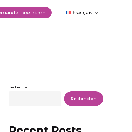
Men
emander une démo
Français
Rechercher
Rechercher
Recent Posts