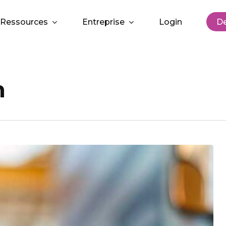
Ressources
Entreprise
Login
D
n