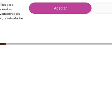
okies para
Aceptar
 de estas
vegación o las
nto, puede afectar