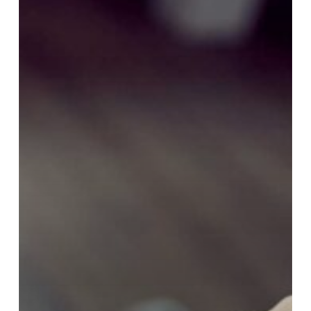
ihre
Anforderungen
wirklich?