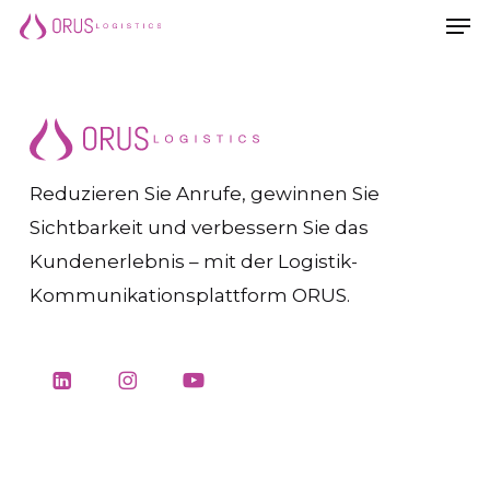
Men
Skip
Men
to
main
content
Reduzieren Sie Anrufe, gewinnen Sie
Sichtbarkeit und verbessern Sie das
Kundenerlebnis – mit der Logistik-
Kommunikationsplattform ORUS.