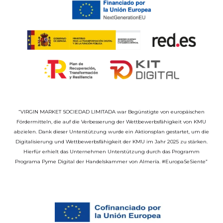
“VIRGIN MARKET SOCIEDAD LIMITADA war Begünstigte von europäischen
Fördermitteln, die auf die Verbesserung der Wettbewerbsfähigkeit von KMU
abzielen. Dank dieser Unterstützung wurde ein Aktionsplan gestartet, um die
Digitalisierung und Wettbewerbsfähigkeit der KMU im Jahr 2025 zu stärken.
Hierfür erhielt das Unternehmen Unterstützung durch das Programm
Programa Pyme Digital der Handelskammer von Almería. #EuropaSeSiente”