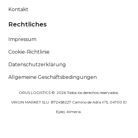
Kontakt
Rechtliches
Impressum
Cookie-Richtlinie
Datenschutzerklärung
Allgemeine Geschäftsbedingungen
ORUS LOGISTICS ©
2026
Todos los derechos reservados.
VIRGIN MARKET SLU. B72458227 Camino de Adra nº5, 04700 El
Ejido, Almería.