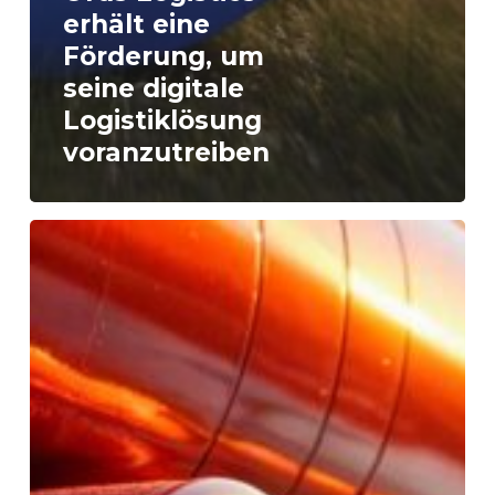
erhält eine
Förderung, um
seine digitale
Logistiklösung
voranzutreiben
25.
AECOC
Nationales
Transportforum
2026